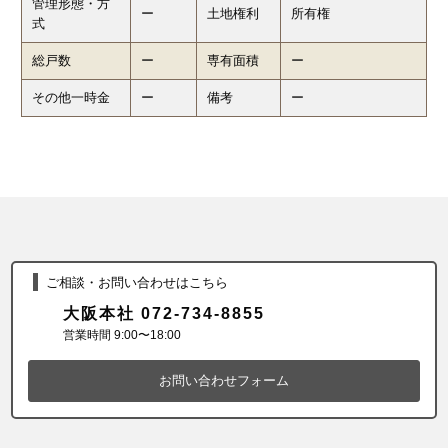
管理形態・方
ー
土地権利
所有権
式
総戸数
ー
専有面積
ー
その他一時金
ー
備考
ー
ご相談・お問い合わせはこちら
大阪本社 072-734-8855
営業時間 9:00〜18:00
お問い合わせフォーム