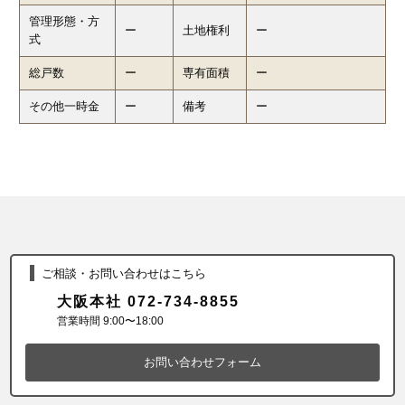
管理形態・方
ー
土地権利
ー
式
総戸数
ー
専有面積
ー
その他一時金
ー
備考
ー
ご相談・お問い合わせはこちら
大阪本社 072-734-8855
営業時間 9:00〜18:00
お問い合わせフォーム