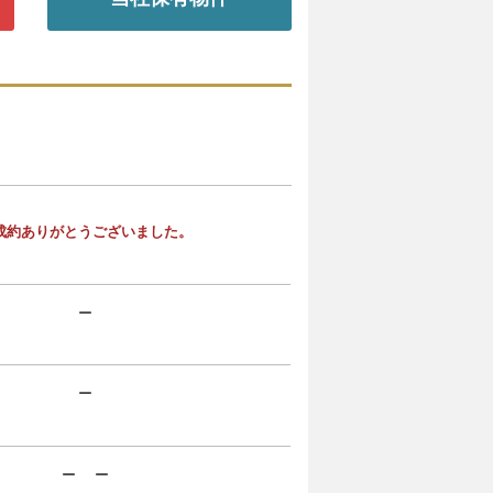
成約ありがとうございました。
ー
ー
ー ー