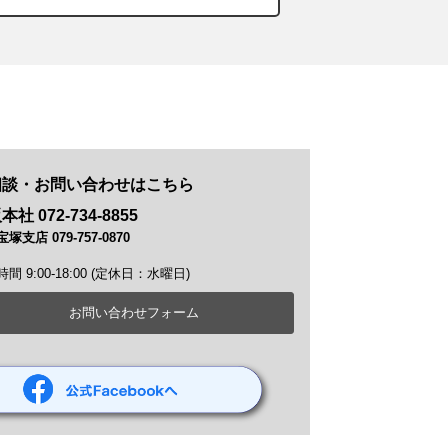
相談・お問い合わせはこちら
社 072-734-8855
塚支店 079-757-0870
間 9:00-18:00 (定休日：水曜日)
お問い合わせフォーム