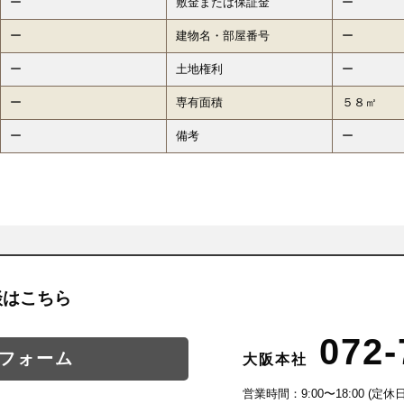
ー
敷金または保証金
ー
ー
建物名・部屋番号
ー
ー
土地権利
ー
ー
専有面積
５８㎡
ー
備考
ー
談はこちら
072-
フォーム
大阪本社
営業時間：9:00〜18:00 (定