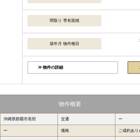
間取り 専有面積
築年月 物件種目
物件の詳細
物件概要
沖縄県那覇市長田
交通
ー
ー
価格
ご成約あり