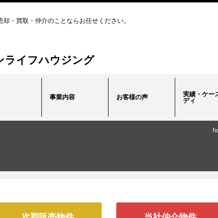
売却・買取・仲介のことならお任せください。
ンライフハウジング
実績・ケー
事業内容
お客様の声
ディ
h
次期販売物件
当社仲介物件