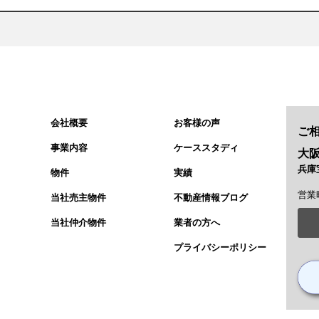
会社概要
お客様の声
ご
事業内容
ケーススタディ
大阪本
兵庫宝
物件
実績
営業時
当社売主物件
不動産情報ブログ
当社仲介物件
業者の方へ
プライバシーポリシー