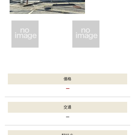
価格
ー
交通
ー