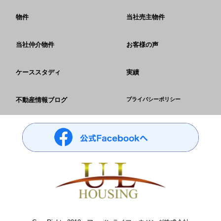
物件
当社売主物件
当社仲介物件
お客様の声
ケーススタディ
実績
不動産情報ブログ
プライバシーポリシー