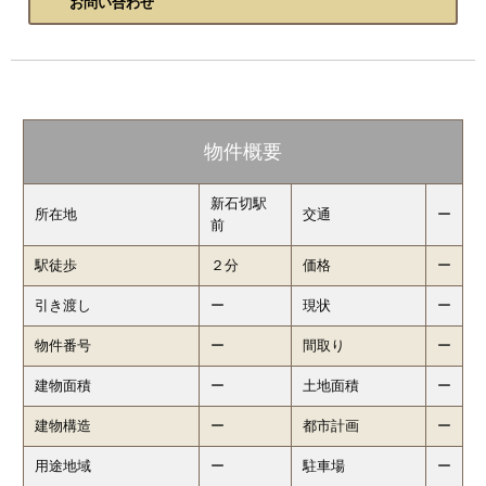
お問い合わせ
物件概要
新石切駅
所在地
交通
ー
前
駅徒歩
２分
価格
ー
引き渡し
ー
現状
ー
物件番号
ー
間取り
ー
建物面積
ー
土地面積
ー
建物構造
ー
都市計画
ー
用途地域
ー
駐車場
ー